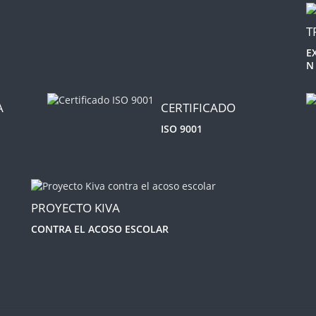
T
E
N
A
CERTIFICADO
ISO 9001
PROYECTO KIVA
CONTRA EL ACOSO ESCOLAR