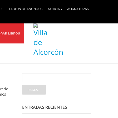
OS
TABLÓN DE ANUNCIOS
NOTICIAS
ASIGNATURAS
RAR LIBROS
4º de
amos
ENTRADAS RECIENTES