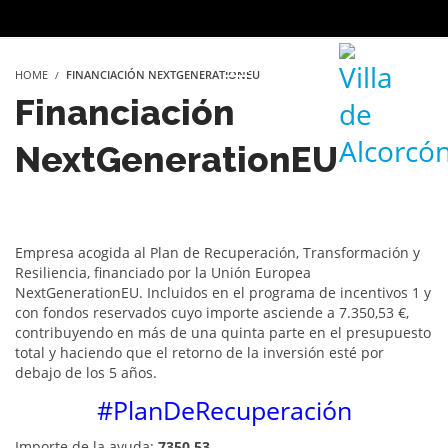
HOME
FINANCIACIÓN NEXTGENERATIONEU
Financiación
NextGenerationEU
Empresa acogida al Plan de Recuperación, Transformación y
Resiliencia, financiado por la Unión Europea
NextGenerationEU. Incluidos en el programa de incentivos 1 y
con fondos reservados cuyo importe asciende a 7.350,53 €,
contribuyendo en más de una quinta parte en el presupuesto
total y haciendo que el retorno de la inversión esté por
debajo de los 5 años.
#PlanDeRecuperación
Importe de la ayuda:
7350,53