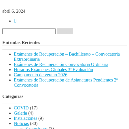
abril 6, 2024
Buscar:
Entradas Recientes
Exámenes de Recuperación – Bachillerato – Convocatoria
Extraordinaria
Exámenes de Recuperación Convocatoria Ordinaria
Horarios Exámenes Globales 3ª Evaluación
Campamento de verano 2026
Exámenes de Recuperación de Asignaturas Pendientes 2ª
Convocatoria
Categorías
COVID
(17)
Galería
(4)
Instalaciones
(9)
Noticias
(80)
Excursiones
(3)