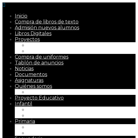
Inicio
Compra de libros de texto
Admisión nuevos alumnos
Libros Digitales
Proyectos
Proyecto Kiva
Aula preferente TEA
Compra de uniformes
Tablón de anuncios
Noticias
Documentos
Asignaturas
Quiénes somos
Misión, Visión y Valores
Proyecto Educativo
Infantil
Presentación
Metodología
Primaria
Presentación
Metodología