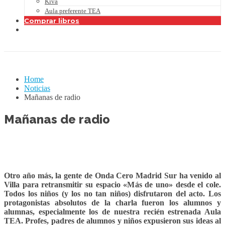
Kiva
Aula preferente TEA
Comprar libros
Home
Noticias
Mañanas de radio
Mañanas de radio
Otro año más, la gente de Onda Cero Madrid Sur ha venido al
Villa para retransmitir su espacio «Más de uno» desde el cole.
Todos los niños (y los no tan niños) disfrutaron del acto. Los
protagonistas absolutos de la charla fueron los alumnos y
alumnas, especialmente los de nuestra recién estrenada Aula
TEA. Profes, padres de alumnos y niños expusieron sus ideas al