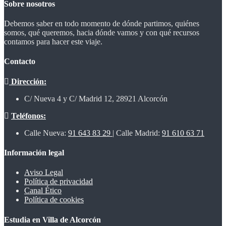
Sobre nosotros
Debemos saber en todo momento de dónde partimos, quiénes
somos, qué queremos, hacia dónde vamos y con qué recursos
contamos para hacer este viaje.
Contacto
Dirección:
C/ Nueva 4 y C/ Madrid 12, 28921 Alcorcón
Teléfonos:
Calle Nueva:
91 643 83 29
| Calle Madrid:
91 610 63 71
Información legal
Aviso Legal
Política de privacidad
Canal Ético
Política de cookies
Estudia en Villa de Alcorcón