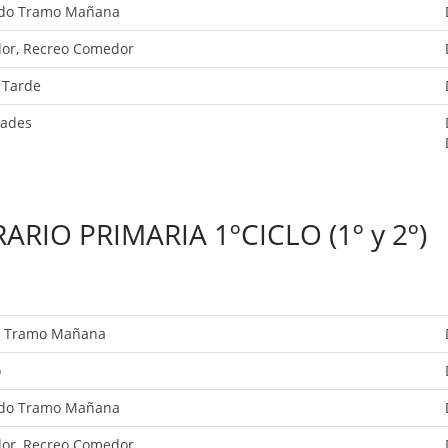
do Tramo Mañana
or, Recreo Comedor
 Tarde
dades
ARIO PRIMARIA 1ºCICLO (1º y 2º)
r Tramo Mañana
o
do Tramo Mañana
or, Recreo Comedor