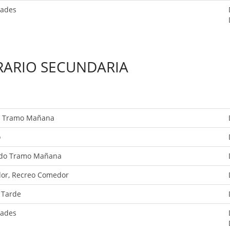
dades
ARIO SECUNDARIA
r Tramo Mañana
o
do Tramo Mañana
or, Recreo Comedor
 Tarde
dades