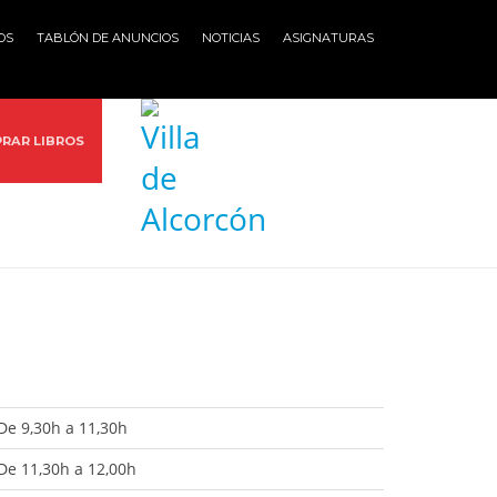
OS
TABLÓN DE ANUNCIOS
NOTICIAS
ASIGNATURAS
RAR LIBROS
De 9,30h a 11,30h
De 11,30h a 12,00h