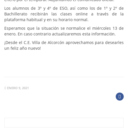
Los alumnos de 3º y 4º de ESO, así como los de 1º y 2º de
Bachillerato recibirán las clases online a través de la
plataforma habitual y en su horario normal.
Esperamos que la situación se normalice el miércoles 13 de
enero. En caso contrario actualizaremos esta información.
¡Desde el C.E. Villa de Alcorcón aprovechamos para desearles
un feliz año nuevo!
ENERO 9, 2021