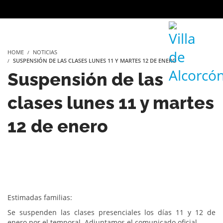
HOME
NOTICIAS
SUSPENSIÓN DE LAS CLASES LUNES 11 Y MARTES 12 DE ENERO
Suspensión de las
clases lunes 11 y martes
12 de enero
Estimadas familias:
Se suspenden las clases presenciales los días 11 y 12 de
enero por el temporal. Adjuntamos el comunicado oficial.