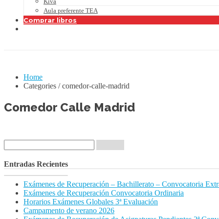
Kiva
Aula preferente TEA
Comprar libros
Home
Categories / comedor-calle-madrid
Comedor Calle Madrid
Buscar:
Entradas Recientes
Exámenes de Recuperación – Bachillerato – Convocatoria Extr
Exámenes de Recuperación Convocatoria Ordinaria
Horarios Exámenes Globales 3ª Evaluación
Campamento de verano 2026