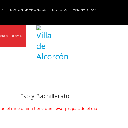
OS
TABLÓN DE ANUNCIOS
NOTICIAS
ASIGNATURAS
RAR LIBROS
Eso y Bachillerato
ue el niño o niña tiene que llevar preparado el día