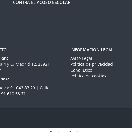
CONTRA EL ACOSO ESCOLAR
CTO
INFORMACIÓN LEGAL
ión:
Aviso Legal
a 4 y C/ Madrid 12, 28921
Política de privacidad
n
Canal Ético
Política de cookies
onos:
ueva:
91 643 83 29
| Calle
:
91 610 63 71