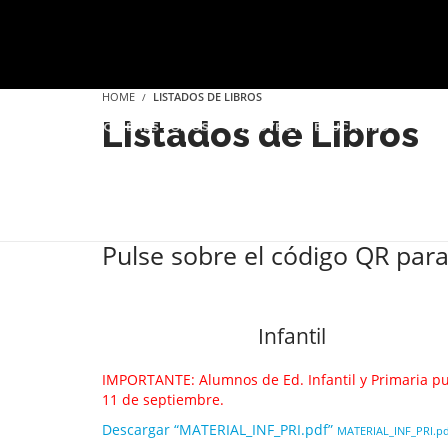
HOME
LISTADOS DE LIBROS
Listados de Libros
INICIO
QUIÉNES SOMOS
PROYECTO EDUCATIVO
SER
Pulse sobre el código QR para 
Infantil
IMPORTANTE: Alumnos de Ed. Infantil y Primaria pu
11 de septiembre.
Descargar “MATERIAL_INF_PRI.pdf”
MATERIAL_INF_PRI.pdf