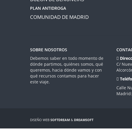
PLAN ANTIDROGA
COMUNIDAD DE MADRID
SOBRE NOSOTROS
CONTA
Debemos saber en todo momento de
Direcc
dónde partimos, quiénes somos, qué
C/ Nuev
queremos, hacia dónde vamos y con
Alcorcó
qué recursos contamos para hacer
Teléf
este viaje.
Calle N
Madrid
DISEÑO WEB
SOFTDREAM
&
DREAMSOFT