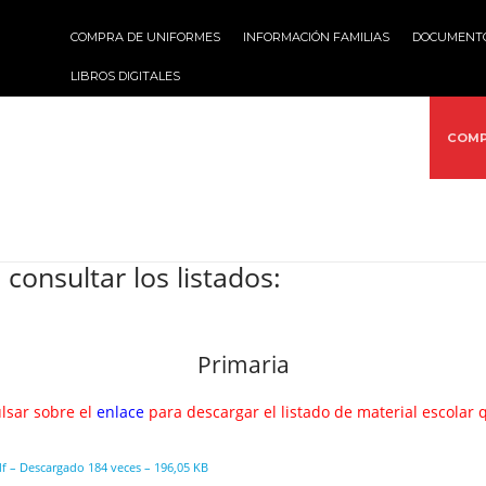
COMPRA DE UNIFORMES
INFORMACIÓN FAMILIAS
DOCUMENT
LIBROS DIGITALES
VICIOS
ACTIVIDADES
MULTIMEDIA
PROYECTOS
COMP
consultar los listados:
Primaria
lsar sobre el
enlace
para descargar el listado de material escolar q
 – Descargado 184 veces – 196,05 KB