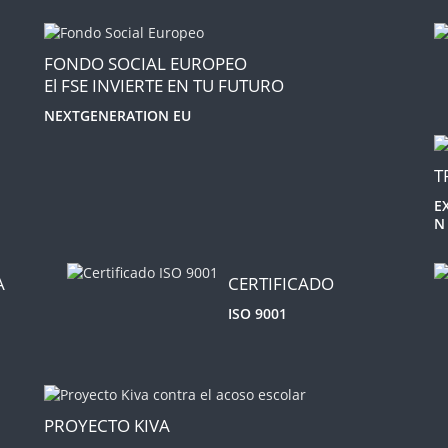
FONDO SOCIAL EUROPEO
El FSE INVIERTE EN TU FUTURO
NEXTGENERATION EU
T
E
N
A
CERTIFICADO
ISO 9001
PROYECTO KIVA