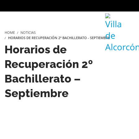
HOME
NOTICIAS
HORARIOS DE RECUPERACIÓN 2º BACHILLERATO - SEPTIEMBRE
Horarios de
Recuperación 2º
Bachillerato –
Septiembre