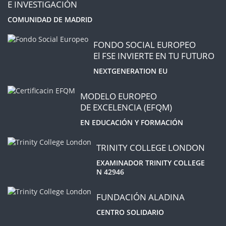
E INVESTIGACIÓN
COMUNIDAD DE MADRID
FONDO SOCIAL EUROPEO
El FSE INVIERTE EN TU FUTURO
NEXTGENERATION EU
MODELO EUROPEO
DE EXCELENCIA (EFQM)
EN EDUCACIÓN Y FORMACIÓN
TRINITY COLLEGE LONDON
EXAMINADOR TRINITY COLLEGE
N 42946
FUNDACIÓN ALADINA
CENTRO SOLIDARIO