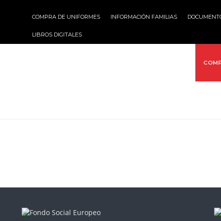
COMPRA DE UNIFORMES
INFORMACIÓN FAMILIAS
DOCUMENT
LIBROS DIGITALES
VICIOS
ACTIVIDADES
MULTIMEDIA
PROYECTOS
COMP