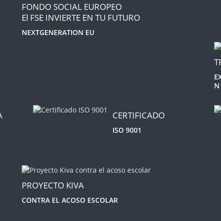
FONDO SOCIAL EUROPEO
El FSE INVIERTE EN TU FUTURO
NEXTGENERATION EU
T
E
N
A
CERTIFICADO
ISO 9001
PROYECTO KIVA
CONTRA EL ACOSO ESCOLAR