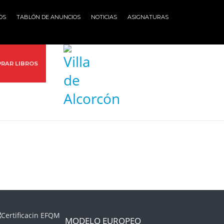
OS
TABLÓN DE ANUNCIOS
NOTICIAS
ASIGNATURAS
RAR LIBROS
MODELO EUROPEO